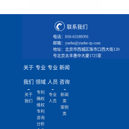
联系我们
电话：010-63189391
邮箱：yuehe@yuehe-ip.com
地址：北京市西城区珠市口西大街120
号北京太丰惠中大厦1725室
关于
专业
专业
新闻
我们
领域
人员
咨询
专利
关于
专业
新闻
确权
我们
人员
类
维权
案例
专利
类
咨询
分析