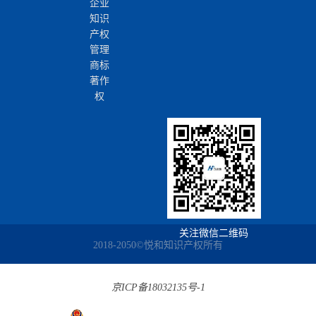
企业
知识
产权
管理
商标
著作
权
关注微信二维码
2018-2050©悦和知识产权所有
京ICP备18032135号-1